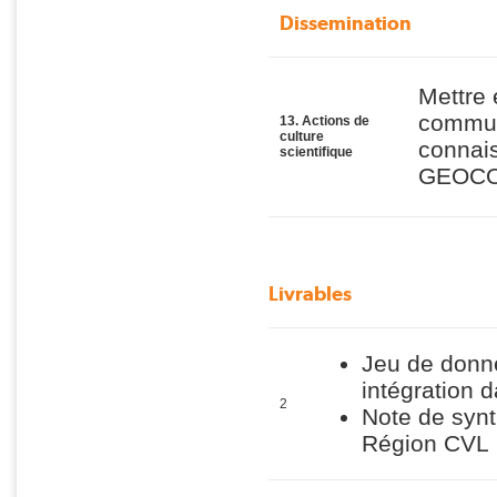
Dissemination
Mettre 
communi
13. Actions de
culture
connais
scientifique
GEOCO
Livrables
Jeu de donné
intégration 
2
Note de synt
Région CVL