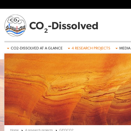
Skip to main content
CO2-DISSOLVED AT A GLANCE
4 RESEARCH PROJECTS
MEDIA
Home
4 research projects
GEOCO2