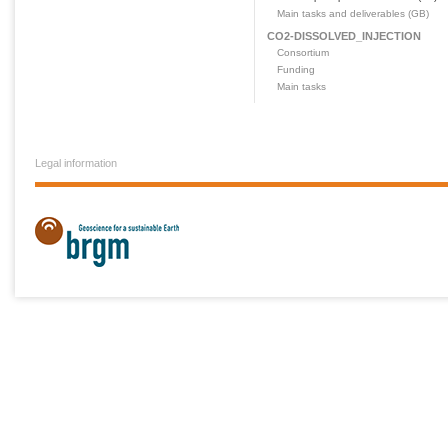
Main tasks and deliverables (GB)
CO2-DISSOLVED_INJECTION
Consortium
Funding
Main tasks
Legal information